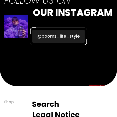
FOLLOW US ON
OUR INSTAGRAM
@boomz_life_style
Shop
Search
Legal Notice