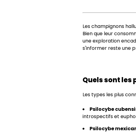
Les champignons hallu
Bien que leur consomma
une exploration encad
s'informer reste une p
Quels sont les
Les types les plus conn
Psilocybe cubensi
introspectifs et eupho
Psilocybe mexica