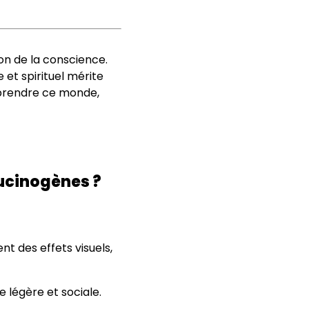
on de la conscience.
et spirituel mérite
mprendre ce monde,
lucinogènes ?
t des effets visuels,
ce légère et sociale.