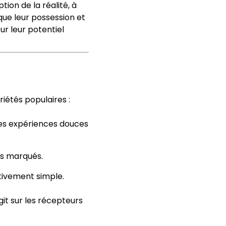
ion de la réalité, à
que leur possession et
ur leur potentiel
riétés populaires :
e des expériences douces
els marqués.
ativement simple.
it sur les récepteurs