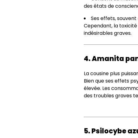
des états de conscienc
Ses effets, souvent
Cependant, la toxicité
indésirables graves​.
4. Amanita pant
La cousine plus puissa
Bien que ses effets psy
élevée. Les consommat
des troubles graves te
5. Psilocybe a