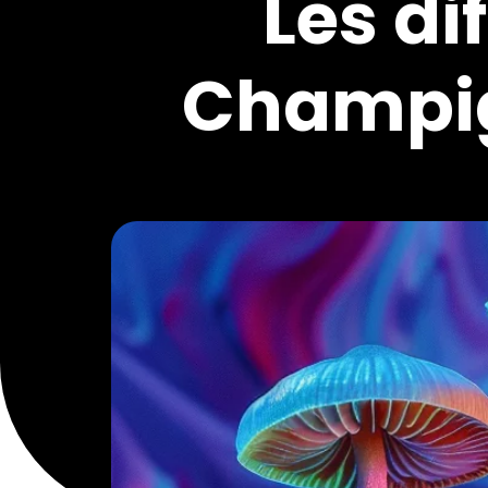
Les di
Champig