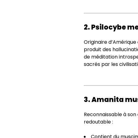
2. Psilocybe me
Originaire d’Amérique 
produit des hallucinat
de méditation introspe
sacrés par les civilisa
3. Amanita mu
Reconnaissable à son
redoutable :
Contient du muscimo