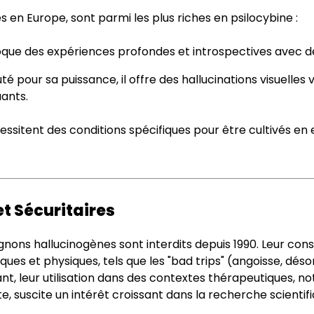
s en Europe, sont parmi les plus riches en psilocybine :
oque des expériences profondes et introspectives avec des
té pour sa puissance, il offre des hallucinations visuelles
ants.
itent des conditions spécifiques pour être cultivés en ex
t Sécuritaires
gnons hallucinogènes sont interdits depuis 1990. Leur c
ues et physiques, tels que les "bad trips" (angoisse, désor
nt, leur utilisation dans des contextes thérapeutiques, 
e, suscite un intérêt croissant dans la recherche scientifiq