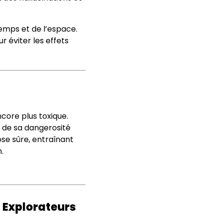
temps et de l’espace.
 éviter les effets
core plus toxique.
on de sa dangerosité
se sûre, entraînant
.
s Explorateurs