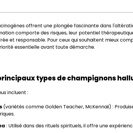
cinogènes offrent une plongée fascinante dans l'altérati
tion comporte des risques, leur potentiel thérapeutique 
rée et responsable. Pour ceux qui souhaitent mieux co
riorité essentielle avant toute démarche.
 principaux types de champignons hal
us incluent :
s
(variétés comme Golden Teacher, McKennaii) : Produisen
riques.
na
: Utilisé dans des rituels spirituels, il offre une expérien