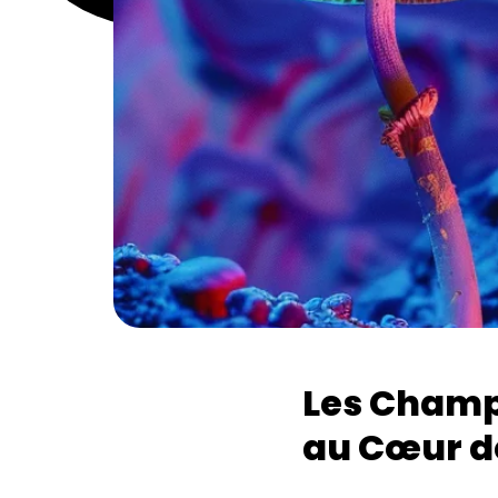
Les Champ
au Cœur d